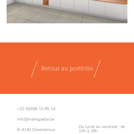
Retour au portfolio
+32 (0)498 10 85 14
info@mairegaelle.be
Du lundi au vendredi : de
B-4140 Dolembreux
10h à 18h