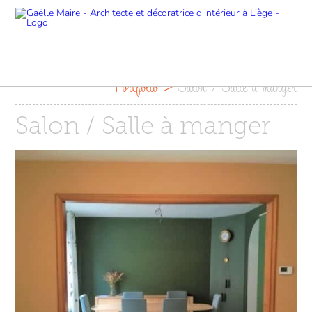
Portfolio
>
Salon / Salle à manger
Salon / Salle à manger